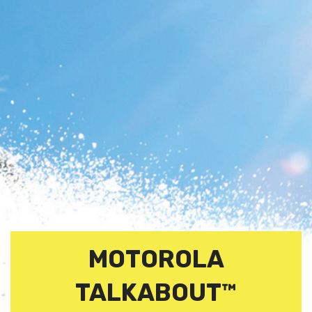
MOTOROLA
TALKABOUT™️