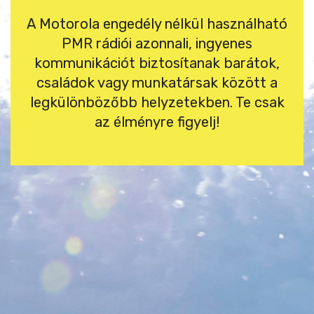
A Motorola engedély nélkül használható
PMR rádiói azonnali, ingyenes
kommunikációt biztosítanak barátok,
családok vagy munkatársak között a
legkülönbözőbb helyzetekben. Te csak
az élményre figyelj!