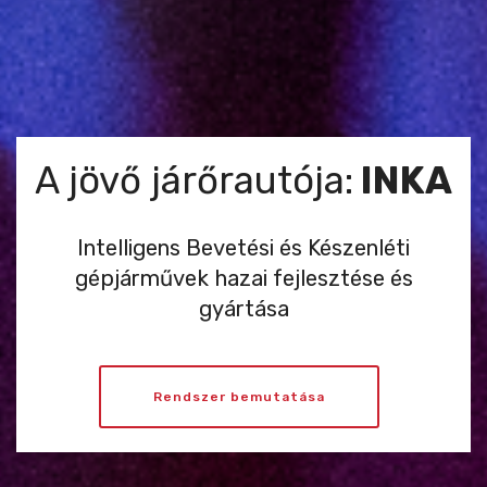
A jövő járőrautója:
INKA
Intelligens Bevetési és Készenléti
gépjárművek hazai fejlesztése és
gyártása
Rendszer bemutatása