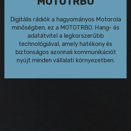
MOTOTRBO
Digitális rádiók a hagyományos Motorola
minőségben, ez a MOTOTRBO. Hang- és
adatátvitel a legkorszerűbb
technológiával, amely hatékony és
biztonságos azonnali kommunikációt
nyújt minden vállalati környezetben.